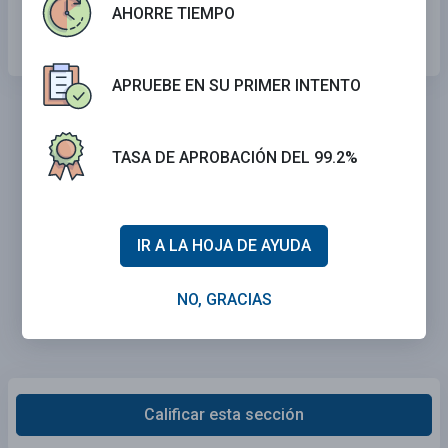
Puede tomar un tiempo más corto acelerar y
AHORRE TIEMPO
detenerse
APRUEBE EN SU PRIMER INTENTO
TASA DE APROBACIÓN DEL 99.2%
IR A LA HOJA DE AYUDA
NO, GRACIAS
Calificar esta sección