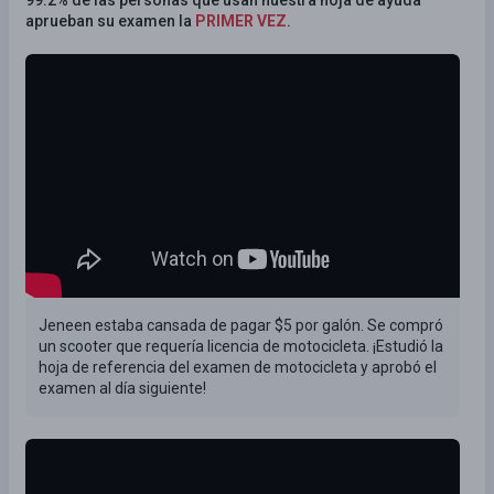
aprueban su examen la
PRIMER VEZ
.
Jeneen estaba cansada de pagar $5 por galón. Se compró
un scooter que requería licencia de motocicleta. ¡Estudió la
hoja de referencia del examen de motocicleta y aprobó el
examen al día siguiente!