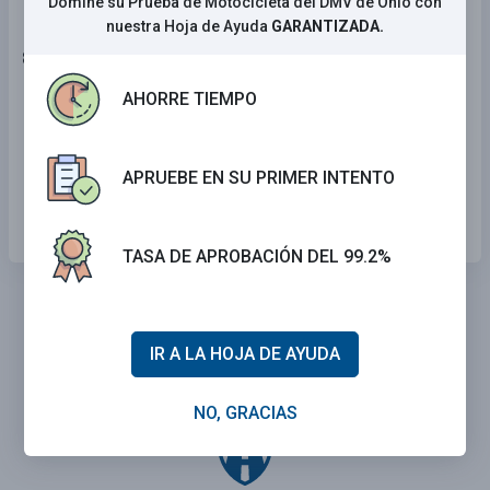
Domine su Prueba de Motocicleta del DMV de Ohio con
nuestra Hoja de Ayuda
GARANTIZADA.
8 . Esta señal significa:
AHORRE TIEMPO
Tráfico de un solo sentido.
Intersección más adelante.
APRUEBE EN SU PRIMER INTENTO
Vehículos entrando por la derecha.
TASA DE APROBACIÓN DEL 99.2%
IR A LA HOJA DE AYUDA
NO, GRACIAS