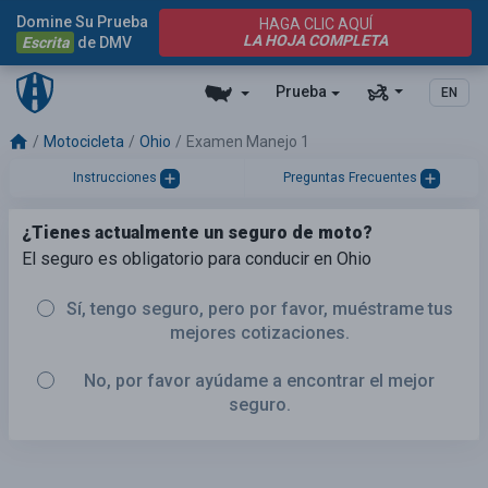
Domine Su Prueba
HAGA CLIC AQUÍ
LA HOJA COMPLETA
Escrita
de DMV
Prueba
EN
Motocicleta
Ohio
Examen Manejo 1
Instrucciones
Preguntas Frecuentes
¿Tienes actualmente un seguro de moto?
El seguro es obligatorio para conducir en Ohio
Sí, tengo seguro, pero por favor, muéstrame tus
mejores cotizaciones.
No, por favor ayúdame a encontrar el mejor
seguro.