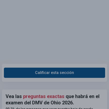
Calificar esta sección
Vea las
preguntas exactas
que habrá en el
examen del DMV de Ohio 2026.
99.2% de las personas que usan nuestra hoja de ayuda