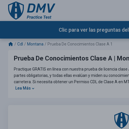
Clic para ver las preguntas d
Cdl
Montana
Prueba De Conocimientos Clase A 1
Prueba De Conocimientos Clase A | Mo
Practique GRATIS en línea con nuestra prueba de licencia clase 
partes obligatorias, y todas ellas evalúan y miden su conocimien
carretera. Si necesita obtener un Permiso CDL de Clase A en MT
Lea Más