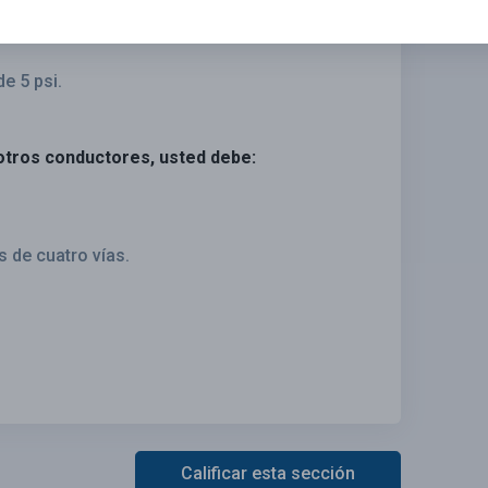
e 10 psi.
e 5 psi.
 otros conductores, usted debe:
 de cuatro vías.
Calificar esta sección