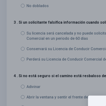
No doblados
3 . Si un solicitante falsifica información cuando soli
Su licencia será cancelada y no puede solici
Comercial en un periodo de 60 días
Conservará su Licencia de Conducir Comerci
Perderá su Licencia de Conducir Comercial de
4 . Si no está seguro si el camino está resbaloso de
Adivinar
Abrir la ventana y sentir el frente del espejo 