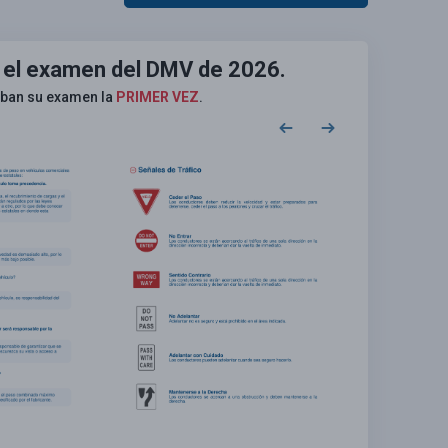
 el examen del DMV de 2026.
eban su examen la
PRIMER VEZ
.