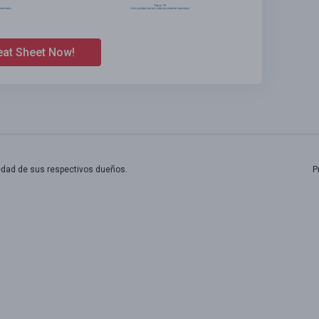
eat Sheet Now!
edad de sus respectivos dueños.
P