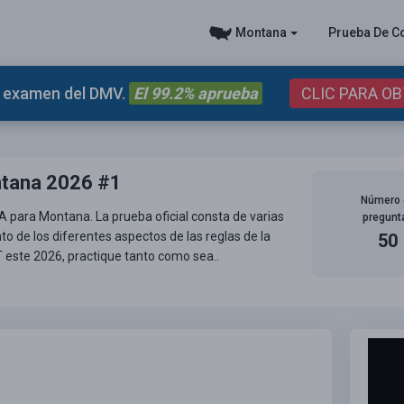
Montana
Prueba De C
el examen del DMV.
El 99.2% aprueba
CLIC PARA O
ntana 2026 #1
Número 
A para Montana. La prueba oficial consta de varias
pregunt
to de los diferentes aspectos de las reglas de la
50
 este 2026, practique tanto como sea..