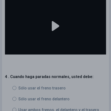
4 . Cuando haga paradas normales, usted debe:
Sólo usar el freno trasero
Sólo usar el freno delantero
Usar ambos frenos, el delantero y el trasero