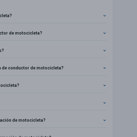
cleta?
uctor de motocicleta?
s?
a de conductor de motocicleta?
tocicleta?
rmación de motocicleta?