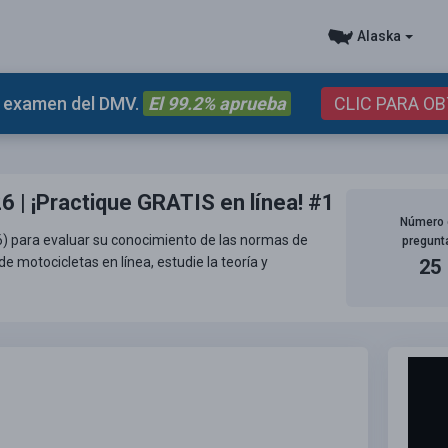
Alaska
el examen del DMV.
El 99.2% aprueba
CLIC PARA O
6 | ¡Practique GRATIS en línea! #1
Número 
6) para evaluar su conocimiento de las normas de
pregunt
e motocicletas en línea, estudie la teoría y
25