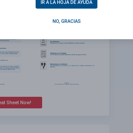
IR A LA HOJA DE AYUDA
NO, GRACIAS
eat Sheet Now!