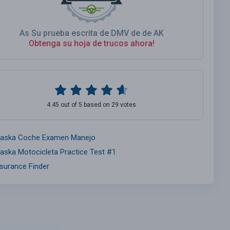
As Su prueba escrita de DMV de de AK
Obtenga su hoja de trucos ahora!
4.45 out of 5 based on 29 votes
laska Coche Examen Manejo
laska Motocicleta Practice Test #1
nsurance Finder