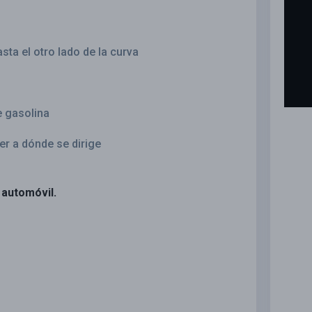
sta el otro lado de la curva
e gasolina
er a dónde se dirige
 automóvil.