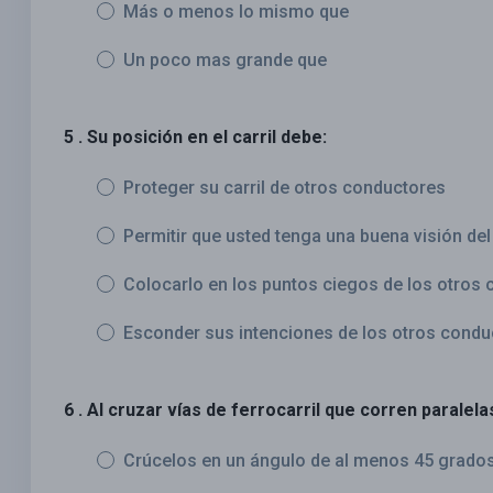
Más o menos lo mismo que
Un poco mas grande que
5 . Su posición en el carril debe:
Proteger su carril de otros conductores
Permitir que usted tenga una buena visión de
Colocarlo en los puntos ciegos de los otros
Esconder sus intenciones de los otros condu
6 . Al cruzar vías de ferrocarril que corren paralelas
Crúcelos en un ángulo de al menos 45 grados