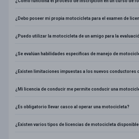
¿Cómo funciona el proceso de inscripción en un curso de f
¿Debo poseer mi propia motocicleta para el examen de lice
¿Puedo utilizar la motocicleta de un amigo para la evaluaci
¿Se evalúan habilidades específicas de manejo de motocic
¿Existen limitaciones impuestas a los nuevos conductores 
¿Mi licencia de conducir me permite conducir una motocicle
¿Es obligatorio llevar casco al operar una motocicleta?
¿Existen varios tipos de licencias de motocicleta disponibl