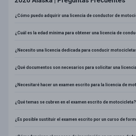
2026 Alaska |
Preguntas Frecuentes
¿Cómo puedo adquirir una licencia de conductor de motoci
¿Cuál es la edad mínima para obtener una licencia de cond
¿Necesito una licencia dedicada para conducir motocicleta
¿Qué documentos son necesarios para solicitar una licenci
¿Necesitaré hacer un examen escrito para la licencia de mo
¿Qué temas se cubren en el examen escrito de motocicleta?
¿Es posible sustituir el examen escrito por un curso de fo