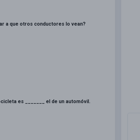
dar a que otros conductores lo vean?
cicleta es _______ el de un automóvil.