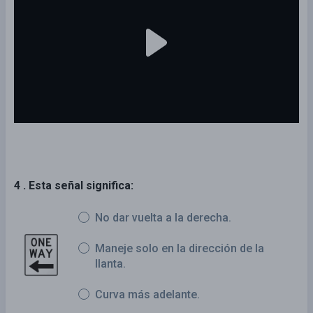
4 . Esta señal significa:
No dar vuelta a la derecha.
Maneje solo en la dirección de la
llanta.
Curva más adelante.