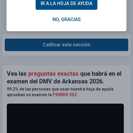
IR A LA HOJA DE AYUDA
NO, GRACIAS
Calificar esta sección
Vea las
preguntas exactas
que habrá en el
examen del DMV de Arkansas 2026.
99.2% de las personas que usan nuestra hoja de ayuda
aprueban su examen la
PRIMER VEZ
.