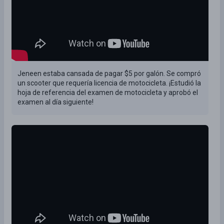
Jeneen estaba cansada de pagar $5 por galón. Se compró
un scooter que requería licencia de motocicleta. ¡Estudió la
hoja de referencia del examen de motocicleta y aprobó el
examen al día siguiente!