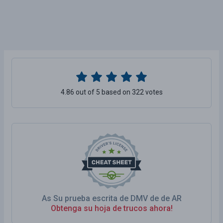
4.86 out of 5 based on 322 votes
As Su prueba escrita de DMV de de AR
Obtenga su hoja de trucos ahora!