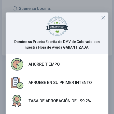
Suene su bocina.
Encienda las luces delanteras.
Reduzca su velocidad.
Revise sus espejos y sus puntos ciegos.
Domine su Prueba Escrita de DMV de Colorado con
nuestra Hoja de Ayuda
GARANTIZADA.
AHORRE TIEMPO
APRUEBE EN SU PRIMER INTENTO
TASA DE APROBACIÓN DEL 99.2%