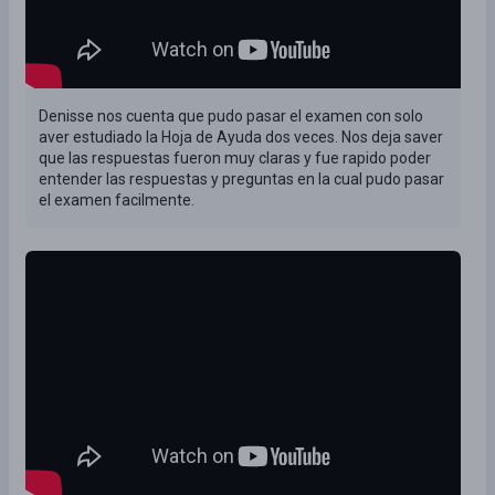
Denisse nos cuenta que pudo pasar el examen con solo
aver estudiado la Hoja de Ayuda dos veces. Nos deja saver
que las respuestas fueron muy claras y fue rapido poder
entender las respuestas y preguntas en la cual pudo pasar
el examen facilmente.