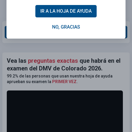
IR A LA HOJA DE AYUDA
NO, GRACIAS
Calificar esta sección
Vea las
preguntas exactas
que habrá en el
examen del DMV de Colorado 2026.
99.2% de las personas que usan nuestra hoja de ayuda
aprueban su examen la
PRIMER VEZ
.