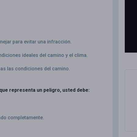
ejar para evitar una infracción.
iciones ideales del camino y el clima.
as las condiciones del camino.
o que representa un peligro, usted debe:
sado completamente.