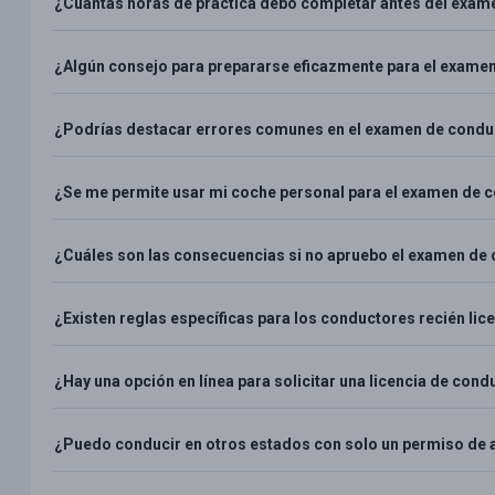
¿Cuántas horas de práctica debo completar antes del exam
¿Algún consejo para prepararse eficazmente para el exame
¿Podrías destacar errores comunes en el examen de conduc
¿Se me permite usar mi coche personal para el examen de 
¿Cuáles son las consecuencias si no apruebo el examen de
¿Existen reglas específicas para los conductores recién li
¿Hay una opción en línea para solicitar una licencia de cond
¿Puedo conducir en otros estados con solo un permiso de 