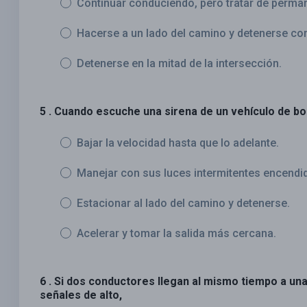
Continuar conduciendo, pero tratar de perma
Hacerse a un lado del camino y detenerse c
Detenerse en la mitad de la intersección.
5 . Cuando escuche una sirena de un vehículo de b
Bajar la velocidad hasta que lo adelante.
Manejar con sus luces intermitentes encendi
Estacionar al lado del camino y detenerse.
Acelerar y tomar la salida más cercana.
6 . Si dos conductores llegan al mismo tiempo a un
señales de alto,