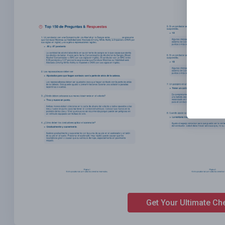
Get Your Ultimate Ch