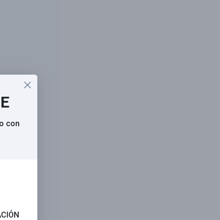
SE
o con
ACIÓN