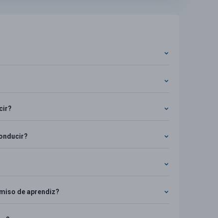
cir?
conducir?
rmiso de aprendiz?