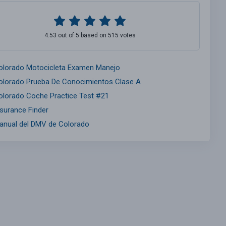
4.53 out of 5 based on 515 votes
olorado Motocicleta Examen Manejo
olorado Prueba De Conocimientos Clase A
olorado Coche Practice Test #21
nsurance Finder
anual del DMV de Colorado