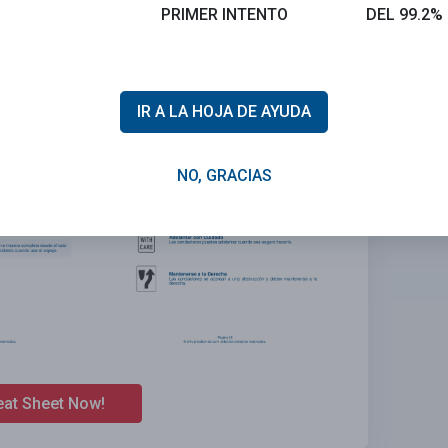
PRIMER INTENTO
DEL 99.2%
IR A LA HOJA DE AYUDA
NO, GRACIAS
eat Sheet Now!