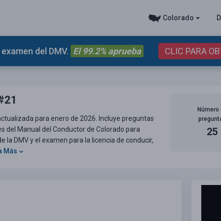
Colorado
D
el examen del DMV.
El 99.2% aprueba
CLIC PARA O
 #21
Número 
actualizada para enero de 2026. Incluye preguntas
pregunt
tes del Manual del Conductor de Colorado para
25
 la DMV y el examen para la licencia de conducir,
a Más