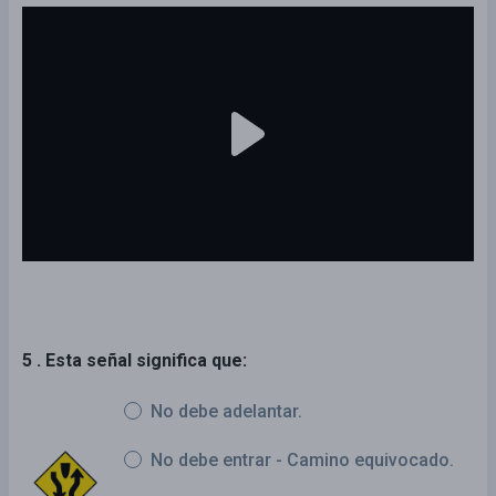
5 . Esta señal significa que:
No debe adelantar.
No debe entrar - Camino equivocado.