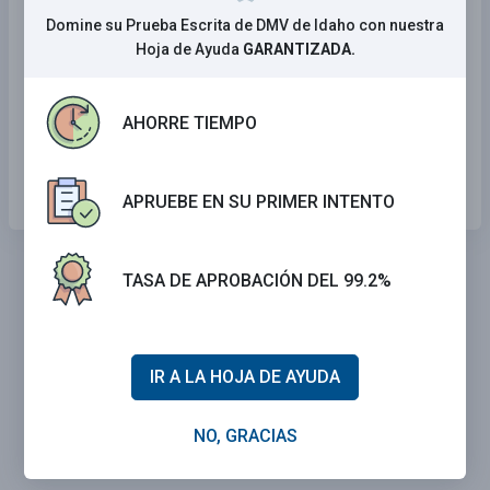
El conductor de la izquierda tiene el derecho
Domine su Prueba Escrita de DMV de Idaho con nuestra
de paso.
Hoja de Ayuda
GARANTIZADA.
Un conductor puede continuar conduciendo
sin detenerse.
AHORRE TIEMPO
Un conductor debe accionar su bocina para
indicar que cede su derecho de paso.
APRUEBE EN SU PRIMER INTENTO
TASA DE APROBACIÓN DEL 99.2%
IR A LA HOJA DE AYUDA
NO, GRACIAS