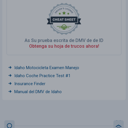
As Su prueba escrita de DMV de de ID
Obtenga su hoja de trucos ahora!
Idaho Motocicleta Examen Manejo
Idaho Coche Practice Test #1
Insurance Finder
Manual del DMV de Idaho