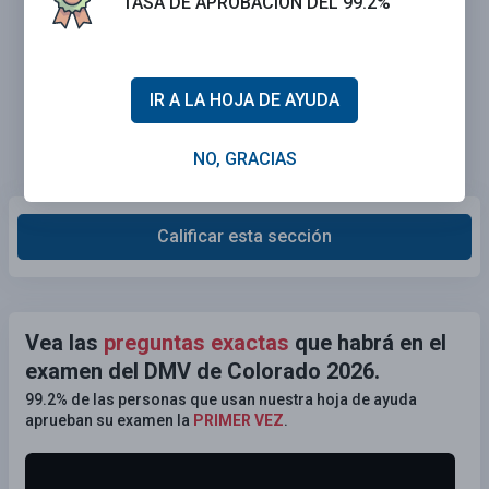
TASA DE APROBACIÓN DEL 99.2%
IR A LA HOJA DE AYUDA
NO, GRACIAS
Calificar esta sección
Vea las
preguntas exactas
que habrá en el
examen del DMV de Colorado 2026.
99.2% de las personas que usan nuestra hoja de ayuda
aprueban su examen la
PRIMER VEZ
.