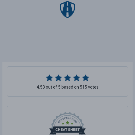
4.53 out of 5 based on 515 votes