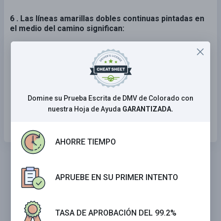
6 . Las líneas amarillas dobles continuas pintadas en
el medio del camino significan:
Cruce de vías del tren más adelante.
Cruce de peatones más adelante.
No se permite adelantar en ninguna dirección.
Domine su Prueba Escrita de DMV de Colorado con
nuestra Hoja de Ayuda
GARANTIZADA.
Se permite adelantar en ninguna dirección.
AHORRE TIEMPO
APRUEBE EN SU PRIMER INTENTO
TASA DE APROBACIÓN DEL 99.2%