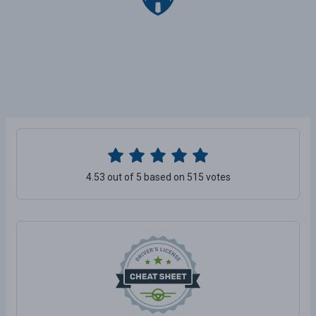
4.53 out of 5 based on 515 votes