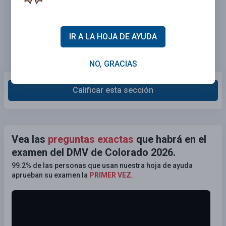
IR A LA HOJA DE AYUDA
NO, GRACIAS
Calificar esta sección
Vea las
preguntas exactas
que habrá en el
examen del DMV de Colorado 2026.
99.2% de las personas que usan nuestra hoja de ayuda
aprueban su examen la
PRIMER VEZ
.