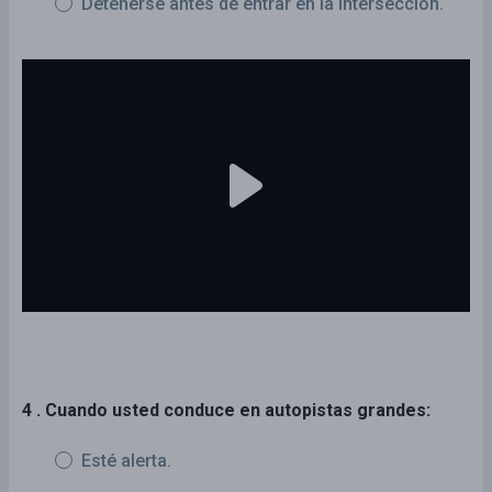
Detenerse antes de entrar en la intersección.
4 . Cuando usted conduce en autopistas grandes:
Esté alerta.