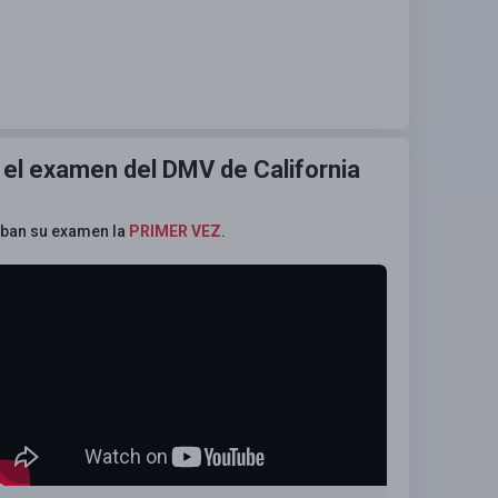
 el examen del DMV de California
eban su examen la
PRIMER VEZ
.