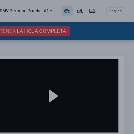
DMV Permiso
Prueba
#1
English
BTENER LA HOJA COMPLETA