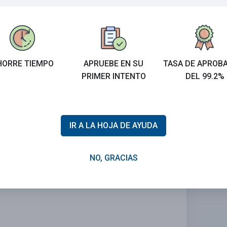
HORRE TIEMPO
APRUEBE EN SU
TASA DE APROB
PRIMER INTENTO
DEL 99.2%
IR A LA HOJA DE AYUDA
NO, GRACIAS