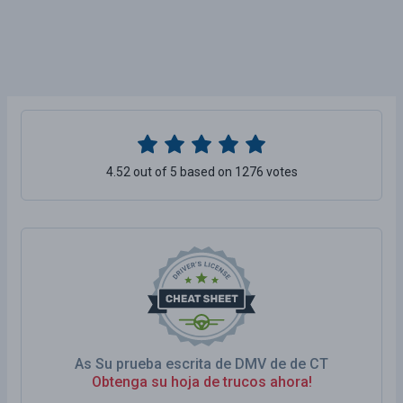
4.52 out of 5 based on 1276 votes
As Su prueba escrita de DMV de de CT
Obtenga su hoja de trucos ahora!