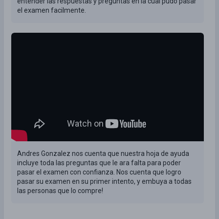
entender las respuestas y preguntas en la cual pudo pasar
el examen facilmente.
Andres Gonzalez nos cuenta que nuestra hoja de ayuda
incluye toda las preguntas que le ara falta para poder
pasar el examen con confianza. Nos cuenta que logro
pasar su examen en su primer intento, y embuya a todas
las personas que lo compre!