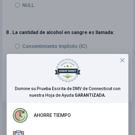
NULL
8 . La cantidad de alcohol en sangre es llamada:
Consentimiento Implícito (IC)
Concentración de alcohol en sangre (BAC)
Tasa de consumo de alcohol (RAC)
NULL
Domine su Prueba Escrita de DMV de Connecticut con
nuestra Hoja de Ayuda
GARANTIZADA.
AHORRE TIEMPO