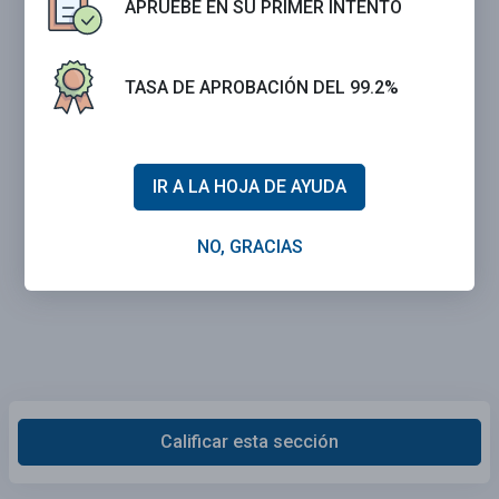
APRUEBE EN SU PRIMER INTENTO
TASA DE APROBACIÓN DEL 99.2%
IR A LA HOJA DE AYUDA
NO, GRACIAS
Calificar esta sección