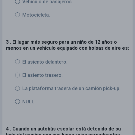
Vehículo de pasajeros.
Motocicleta.
3 . El lugar más seguro para un niño de 12 años o
menos en un vehículo equipado con bolsas de aire es:
El asiento delantero.
El asiento trasero.
La plataforma trasera de un camión pick-up.
NULL
4 . Cuando un autobús escolar está detenido de su
lado del camino con sus luces rojas parpadeantes,