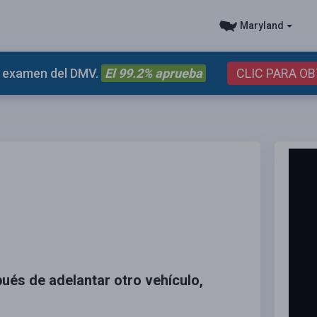
Maryland
el examen del DMV.
El 99.2% aprueba
CLIC PARA O
pués de adelantar otro vehículo,