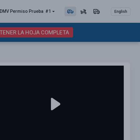
DMV Permiso
Prueba
#1
English
BTENER LA HOJA COMPLETA