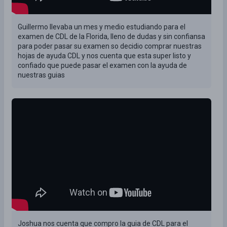
Guillermo llevaba un mes y medio estudiando para el
examen de CDL de la Florida, lleno de dudas y sin confiansa
para poder pasar su examen so decidio comprar nuestras
hojas de ayuda CDL y nos cuenta que esta super listo y
confiado que puede pasar el examen con la ayuda de
nuestras guias
Joshua nos cuenta que compro la guia de CDL para el