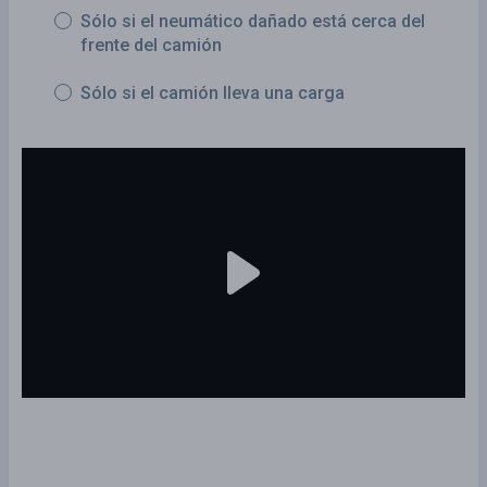
Sólo si el neumático dañado está cerca del
frente del camión
Sólo si el camión lleva una carga