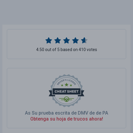
4.50 out of 5 based on 410 votes
As Su prueba escrita de DMV de de PA
Obtenga su hoja de trucos ahora!