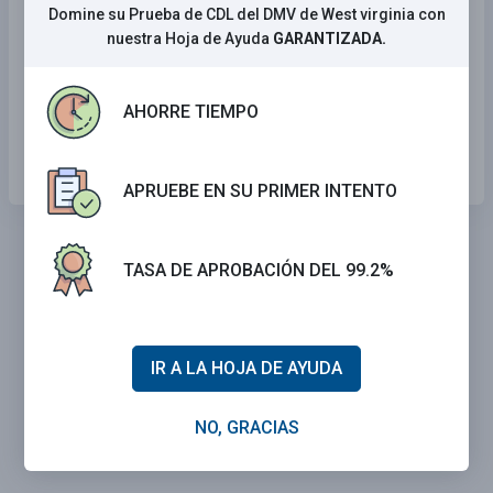
Domine su Prueba de CDL del DMV de West virginia con
Permite que el aire llegue a la carga para
nuestra Hoja de Ayuda
GARANTIZADA.
mantenerla fresca.
Puede soltarse.
AHORRE TIEMPO
Puede atraer pájaros.
APRUEBE EN SU PRIMER INTENTO
TASA DE APROBACIÓN DEL 99.2%
IR A LA HOJA DE AYUDA
NO, GRACIAS