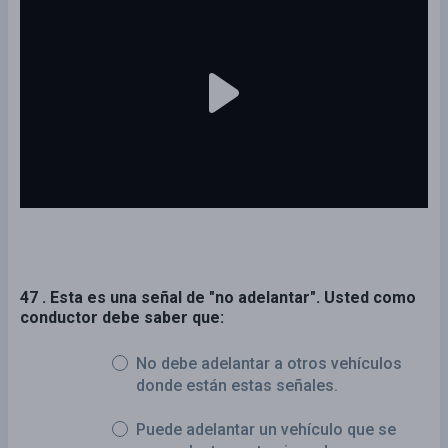
47 . Esta es una señal de "no adelantar". Usted como
conductor debe saber que:
No debe adelantar a otros vehículos
donde están estas señales.
Puede adelantar un vehículo que se