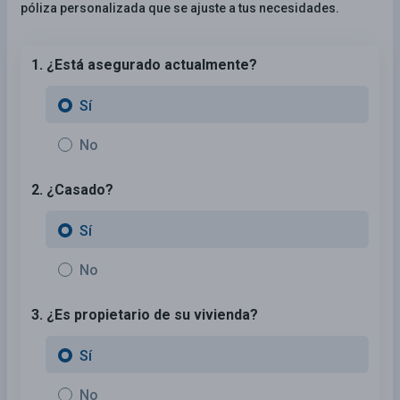
póliza personalizada que se ajuste a tus necesidades.
1. ¿Está asegurado actualmente?
Sí
No
2. ¿Casado?
Sí
No
3. ¿Es propietario de su vivienda?
Sí
No