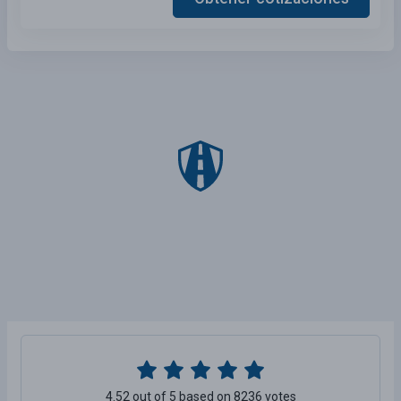
4.52 out of 5 based on 8236 votes