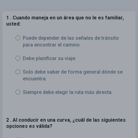
1 . Cuando maneja en un área que no le es familiar,
usted:
Puede depender de las señales de tránsito
para encontrar el camino.
Debe planificar su viaje.
Solo debe saber de forma general dónde se
encuentra.
Siempre debe elegir la ruta más directa.
2 . Al conducir en una curva, ¿cuál de las siguientes
opciones es válida?