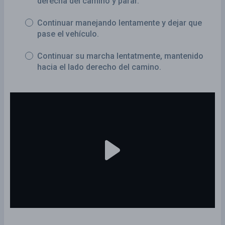
derecha del camino y parar.
Continuar manejando lentamente y dejar que
pase el vehículo.
Continuar su marcha lentatmente, mantenido
hacia el lado derecho del camino.