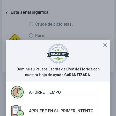
7 . Esta señal significa:
Cruce de bicicletas.
Pare.
Multa doble en zona en obras.
Detenerse más adelante.
Domine su Prueba Escrita de DMV de Florida con
nuestra Hoja de Ayuda
GARANTIZADA.
AHORRE TIEMPO
APRUEBE EN SU PRIMER INTENTO