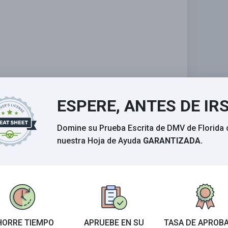
ESPERE, ANTES DE IR
Domine su Prueba Escrita de DMV de Florida
nuestra Hoja de Ayuda
GARANTIZADA.
de tráfico.
HORRE TIEMPO
APRUEBE EN SU
TASA DE APROB