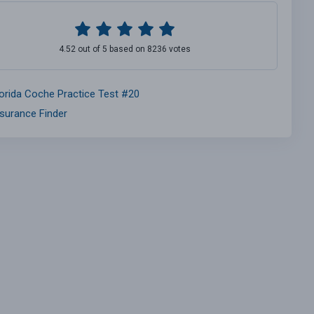
4.52 out of 5 based on 8236 votes
lorida Coche Practice Test #20
nsurance Finder