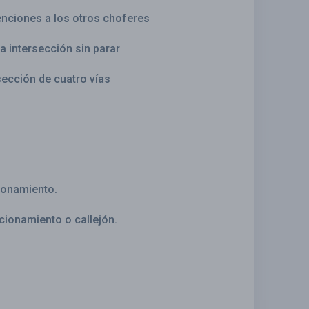
enciones a los otros choferes
a intersección sin parar
ección de cuatro vías
ionamiento.
cionamiento o callejón.