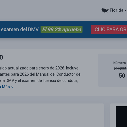
Florida
el examen del DMV.
El 99.2% aprueba
CLIC PARA O
20
Número 
sido actualizado para enero de 2026. Incluye
pregunt
tantes para 2026 del Manual del Conductor de
50
 la DMV y el examen de licencia de conducir,
a Más