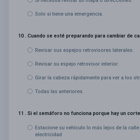
Si necesita revisar un mapa o direcciones.
Solo si tiene una emergencia.
10 . Cuando se esté preparando para cambiar de car
Revisar sus espejos retrovisores laterales.
Revisar su espejo retrovisor interior.
Girar la cabeza rápidamente para ver a los ot
Todas las anteriores.
11 . Si el semáforo no funciona porque hay un corte
Estacione su vehículo lo más lejos de la calle
electricidad