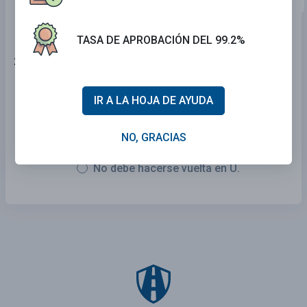
TASA DE APROBACIÓN DEL 99.2%
24 . Esta señal significa:
Todo el tráfico debe dar vuelta a la
IR A LA HOJA DE AYUDA
izquierda.
NO, GRACIAS
No debe darse vuelta a la izquierda.
No debe hacerse vuelta en U.