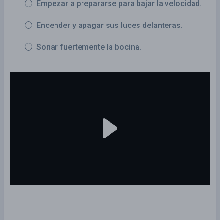
Empezar a prepararse para bajar la velocidad.
Encender y apagar sus luces delanteras.
Sonar fuertemente la bocina.