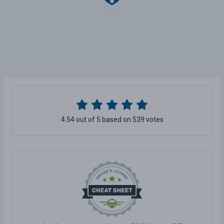
4.54 out of 5 based on 539 votes