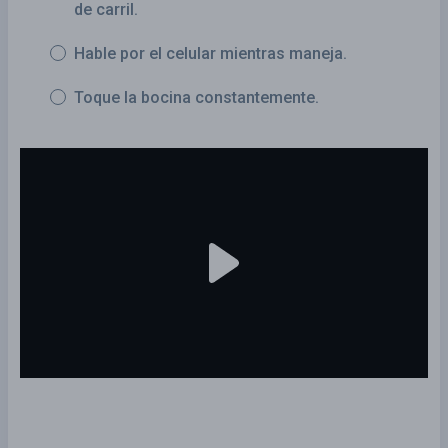
de carril.
Hable por el celular mientras maneja.
Toque la bocina constantemente.