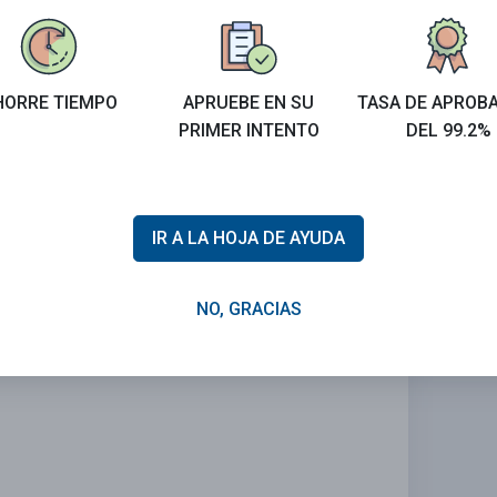
HORRE TIEMPO
APRUEBE EN SU
TASA DE APROB
PRIMER INTENTO
DEL 99.2%
IR A LA HOJA DE AYUDA
NO, GRACIAS