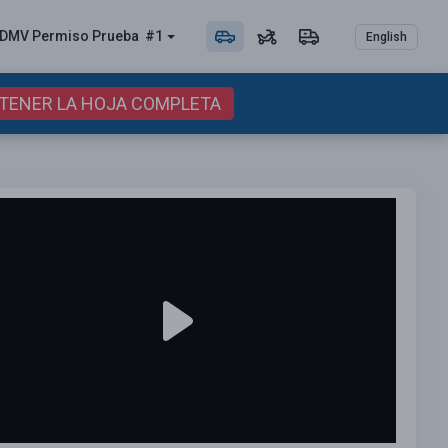
DMV Permiso
Prueba
#1
English
BTENER LA HOJA COMPLETA