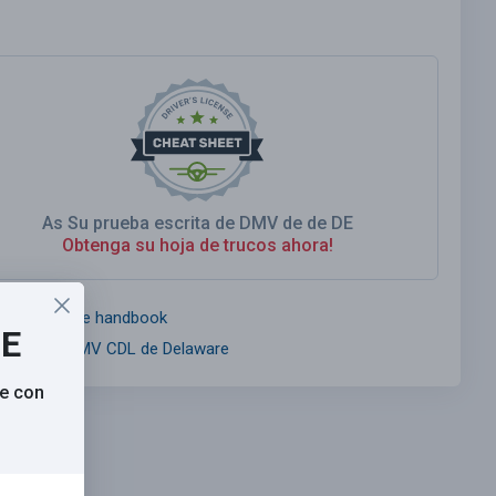
As Su prueba escrita de DMV de de DE
Obtenga su hoja de trucos ahora!
MV Delaware handbook
SE
anual del DMV CDL de Delaware
e con