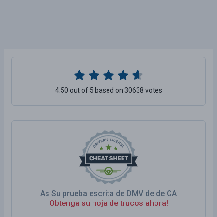
4.50 out of 5 based on 30638 votes
As Su prueba escrita de DMV de de CA
Obtenga su hoja de trucos ahora!