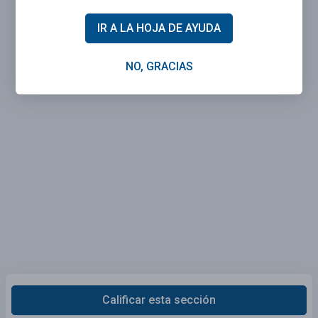
IR A LA HOJA DE AYUDA
NO, GRACIAS
Calificar esta sección