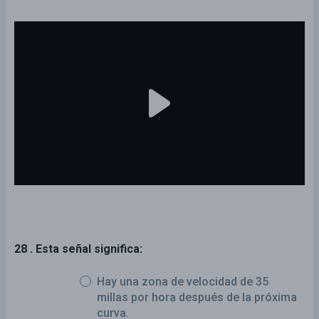
28 . Esta señal significa:
Hay una zona de velocidad de 35
millas por hora después de la próxima
curva.