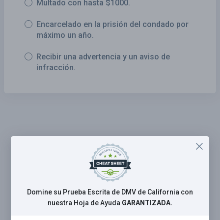
Multado con hasta $1000.
Encarcelado en la prisión del condado por
máximo un año.
Recibir una advertencia y un aviso de
infracción.
Domine su Prueba Escrita de DMV de California con
nuestra Hoja de Ayuda
GARANTIZADA.