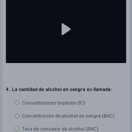
4 . La cantidad de alcohol en sangre es llamada:
Consentimiento Implícito (IC)
Concentración de alcohol en sangre (BAC)
Tasa de consumo de alcohol (RAC)