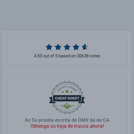
4.50 out of 5 based on 30638 votes
As Su prueba escrita de DMV de de CA
Obtenga su hoja de trucos ahora!