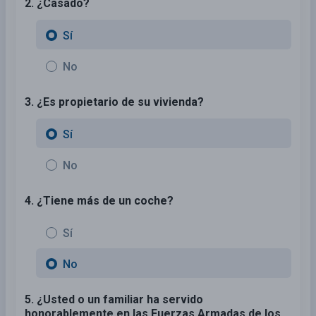
2. ¿Casado?
Sí
No
3. ¿Es propietario de su vivienda?
Sí
No
4. ¿Tiene más de un coche?
Sí
No
5. ¿Usted o un familiar ha servido
honorablemente en las Fuerzas Armadas de los