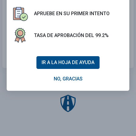
derecha.
APRUEBE EN SU PRIMER INTENTO
Hay una curva doble, primero a la
derecha y luego a la izquierda.
TASA DE APROBACIÓN DEL 99.2%
Camino serpenteante.
Fin del pavimento.
IR A LA HOJA DE AYUDA
NO, GRACIAS