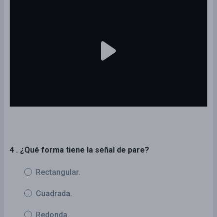
4 . ¿Qué forma tiene la señal de pare?
Rectangular.
Cuadrada.
Redonda.