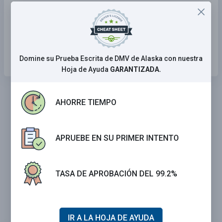
Debe esperar por una flecha verde.
Los vehículos desplazándose en cualquier
dirección deben detenerse.
Domine su Prueba Escrita de DMV de Alaska con nuestra
Hoja de Ayuda
GARANTIZADA.
AHORRE TIEMPO
APRUEBE EN SU PRIMER INTENTO
TASA DE APROBACIÓN DEL 99.2%
IR A LA HOJA DE AYUDA