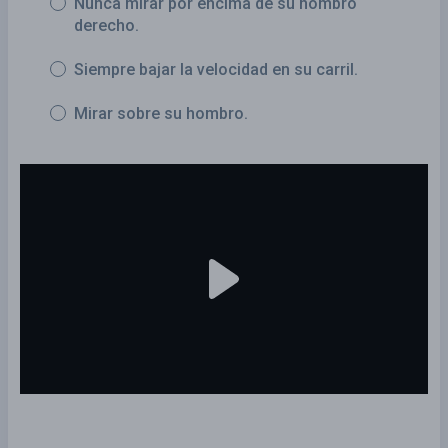
Nunca mirar por encima de su hombro
derecho.
Siempre bajar la velocidad en su carril.
Mirar sobre su hombro.