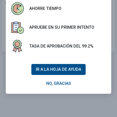
8 . Esta señal muestra un tipo de:
AHORRE TIEMPO
Intersección.
Curva en el camino.
APRUEBE EN SU PRIMER INTENTO
Vuelta a la derecha.
TASA DE APROBACIÓN DEL 99.2%
IR A LA HOJA DE AYUDA
NO, GRACIAS