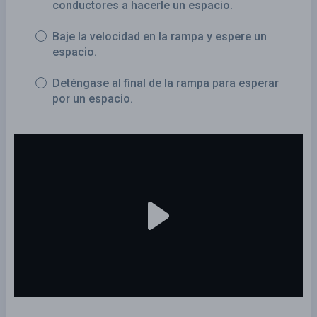
conductores a hacerle un espacio.
Baje la velocidad en la rampa y espere un
espacio.
Deténgase al final de la rampa para esperar
por un espacio.