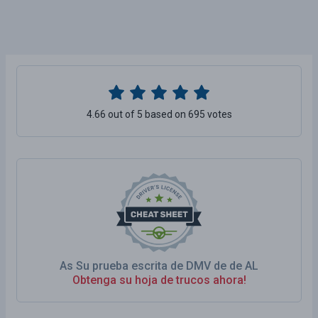
4.66 out of 5 based on 695 votes
As Su prueba escrita de DMV de de AL
Obtenga su hoja de trucos ahora!