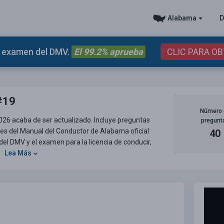
Alabama
D
el examen del DMV.
El 99.2% aprueba
CLIC PARA O
#19
Número 
26 acaba de ser actualizado. Incluye preguntas
pregunt
tes del Manual del Conductor de Alabama oficial
40
l DMV y el examen para la licencia de conducir,
.
Lea Más