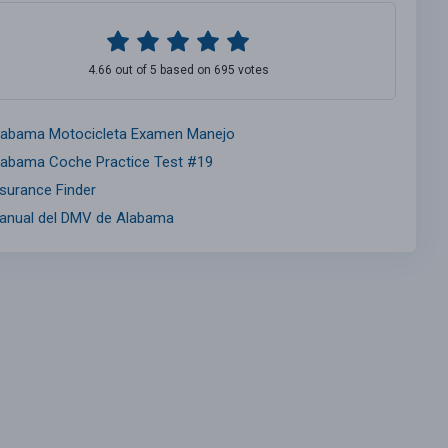
4.66 out of 5 based on 695 votes
labama Motocicleta Examen Manejo
labama Coche Practice Test #19
nsurance Finder
anual del DMV de Alabama