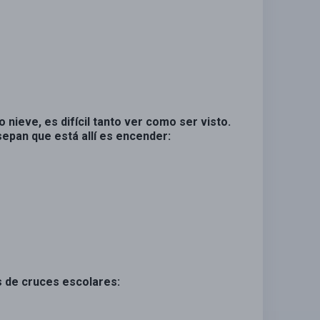
 nieve, es difícil tanto ver como ser visto.
epan que está allí es encender:
s de cruces escolares: