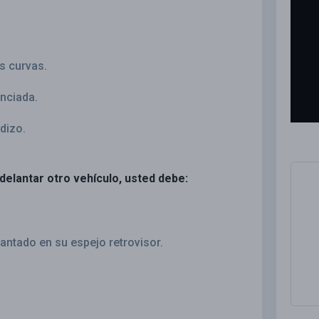
s curvas.
nciada.
dizo.
adelantar otro vehículo, usted debe:
lantado en su espejo retrovisor.