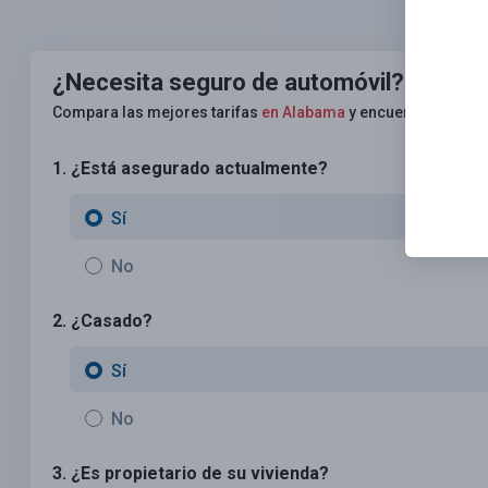
¿Necesita seguro de automóvil?
¡Ningún
Compara las mejores tarifas
en Alabama
y encuentra una pól
1. ¿Está asegurado actualmente?
Sí
No
2. ¿Casado?
Sí
No
3. ¿Es propietario de su vivienda?