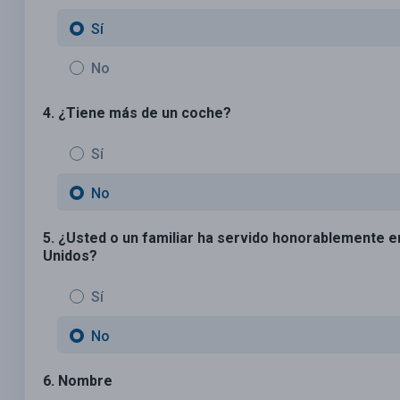
Sí
No
4. ¿Tiene más de un coche?
Sí
No
5. ¿Usted o un familiar ha servido honorablemente 
Unidos?
Sí
No
6. Nombre