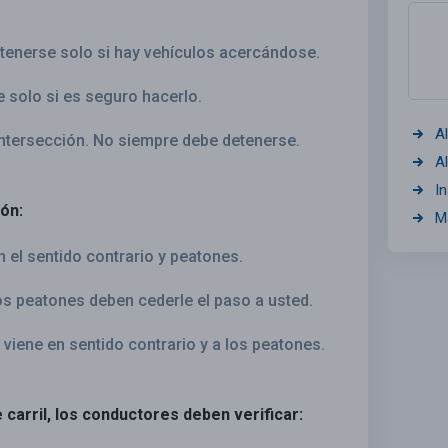
etenerse solo si hay vehículos acercándose.
solo si es seguro hacerlo.
A
intersección. No siempre debe detenerse.
A
I
ión:
M
n el sentido contrario y peatones.
 los peatones deben cederle el paso a usted.
 viene en sentido contrario y a los peatones.
 carril, los conductores deben verificar: