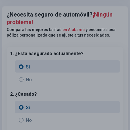
¿Necesita seguro de automóvil?
¡Ningún
problema!
Compara las mejores tarifas
en Alabama
y encuentra una
póliza personalizada que se ajuste a tus necesidades.
1. ¿Está asegurado actualmente?
Sí
No
2. ¿Casado?
Sí
No