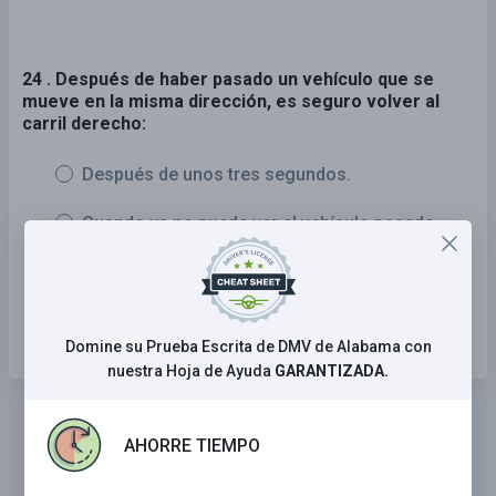
24 . Después de haber pasado un vehículo que se
mueve en la misma dirección, es seguro volver al
carril derecho:
Después de unos tres segundos.
Cuando ya no puede ver el vehículo pasado
sobre su hombro derecho.
Cuando puede ver todo el frente del vehículo
que pasa en su espejo retrovisor.
Domine su Prueba Escrita de DMV de Alabama con
nuestra Hoja de Ayuda
GARANTIZADA.
AHORRE TIEMPO