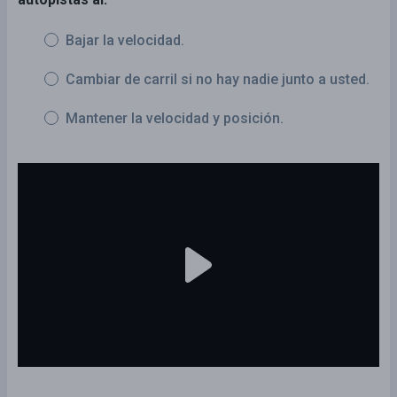
Bajar la velocidad.
Cambiar de carril si no hay nadie junto a usted.
Mantener la velocidad y posición.