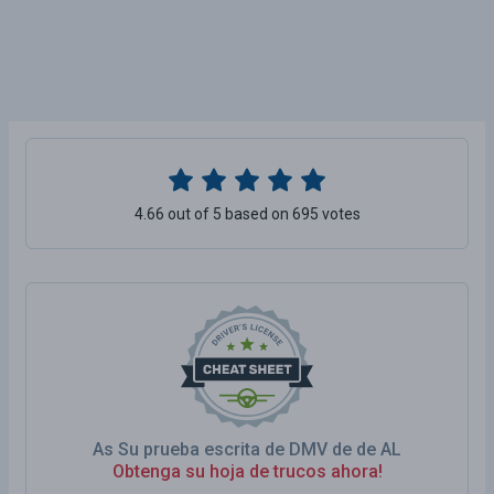
4.66 out of 5 based on 695 votes
As Su prueba escrita de DMV de de AL
Obtenga su hoja de trucos ahora!