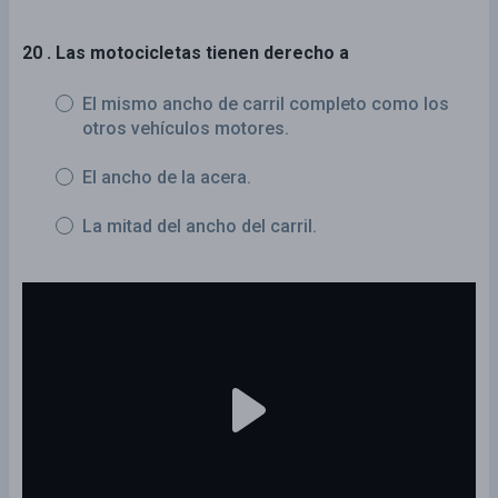
20 . Las motocicletas tienen derecho a
El mismo ancho de carril completo como los
otros vehículos motores.
El ancho de la acera.
La mitad del ancho del carril.