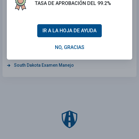
California Examen Manejo
TASA DE APROBACIÓN DEL 99.2%
New Mexico Examen Manejo
Connecticut Examen Manejo
IR A LA HOJA DE AYUDA
Kansas Examen Manejo
Arizona Examen Manejo
NO, GRACIAS
Mississippi Examen Manejo
South Dakota Examen Manejo