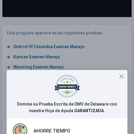
Esta pregunta aparece en las siguientes pruebas:
District Of Columbia Examen Manejo
Kansas Examen Manejo
Wyoming Examen Manejo
California Examen Manejo
Arkansas Examen Manejo
Nebraska Examen Manejo
Domine su Prueba Escrita de DMV de Delaware con
South Carolina Examen Manejo
nuestra Hoja de Ayuda
GARANTIZADA.
Iowa Examen Manejo
Kentucky Examen Manejo
AHORRE TIEMPO