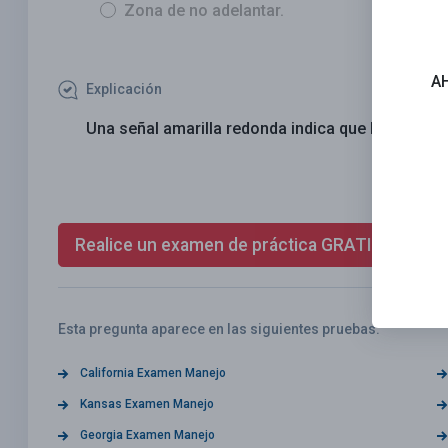
Zona de no adelantar.
A
Explicación
Una señal amarilla redonda indica que hay un cruc
Realice un examen de práctica GRATIS ahora
Esta pregunta aparece en las siguientes pruebas:
California Examen Manejo
Kansas Examen Manejo
Georgia Examen Manejo