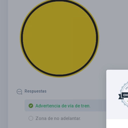
Respuestas
Advertencia de vía de tren.
Zona de no adelantar.