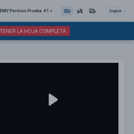
DMV Permiso
Prueba
#1
English
BTENER LA HOJA COMPLETA