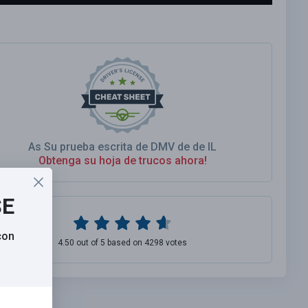
As Su prueba escrita de DMV de de IL
Obtenga su hoja de trucos ahora!
SE
con
4.50 out of 5 based on 4298 votes