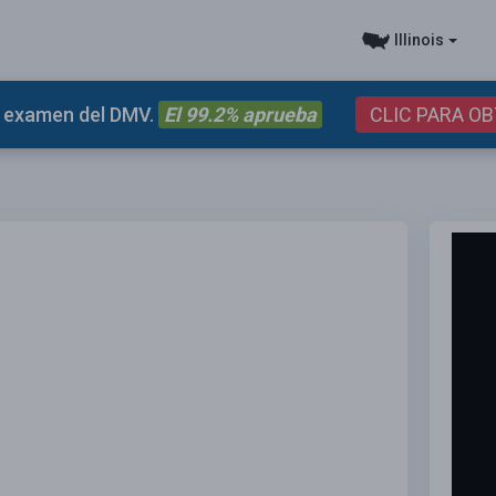
Illinois
el examen del DMV.
El 99.2% aprueba
CLIC PARA O