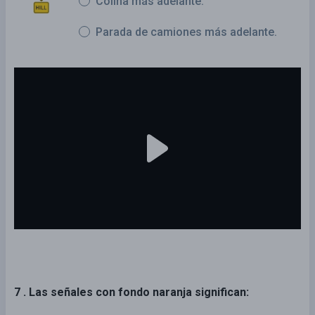
Colina más adelante.
Parada de camiones más adelante.
7 . Las señales con fondo naranja significan: