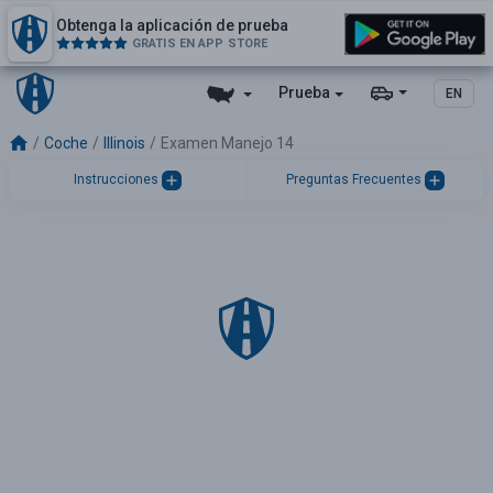
Obtenga la aplicación de prueba
GRATIS EN APP STORE
Prueba
EN
Coche
Illinois
Examen Manejo 14
Instrucciones
Preguntas Frecuentes