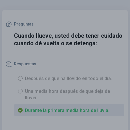
Preguntas
Cuando llueve, usted debe tener cuidado
cuando dé vuelta o se detenga:
Respuestas
Después de que ha llovido en todo el día.
Una media hora después de que deja de
llover.
Durante la primera media hora de lluvia.