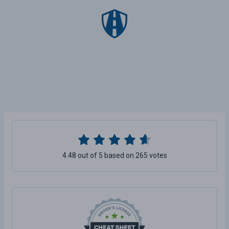
4.48 out of 5 based on 265 votes