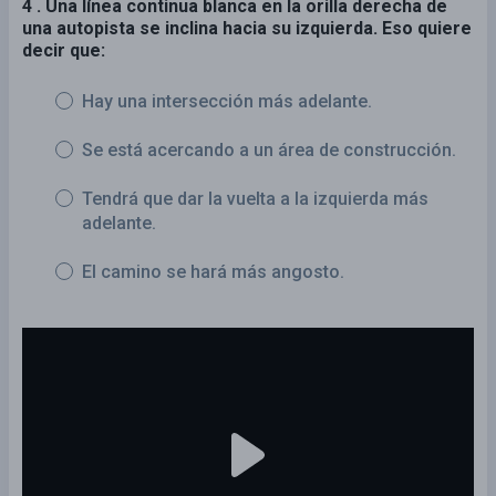
4 . Una línea continua blanca en la orilla derecha de
una autopista se inclina hacia su izquierda. Eso quiere
decir que:
Hay una intersección más adelante.
Se está acercando a un área de construcción.
Tendrá que dar la vuelta a la izquierda más
adelante.
El camino se hará más angosto.