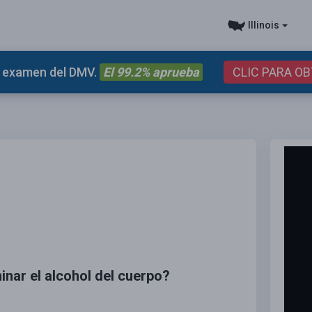
Illinois
el examen del DMV.
El 99.2% aprueba
CLIC PARA O
inar el alcohol del cuerpo?