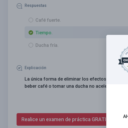
Respuestas
Café fuerte.
Tiempo.
Ducha fría.
Explicación
La única forma de eliminar los efectos del alcoh
beber café o tomar una ducha no acelerará este
A
Realice un examen de práctica GRATIS ahora