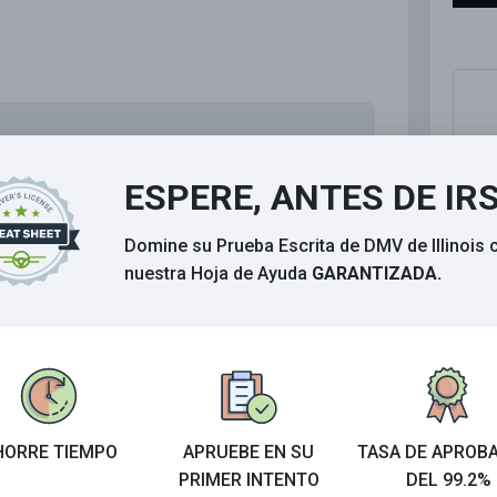
ESPERE, ANTES DE IR
Domine su Prueba Escrita de DMV de Illinois 
nuestra Hoja de Ayuda
GARANTIZADA.
ol del cuerpo es dejar pasar el tiempo. Comer,
 proceso.
HORRE TIEMPO
APRUEBE EN SU
TASA DE APROB
PRIMER INTENTO
DEL 99.2%