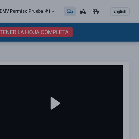
DMV Permiso
Prueba
#1
English
BTENER LA HOJA COMPLETA