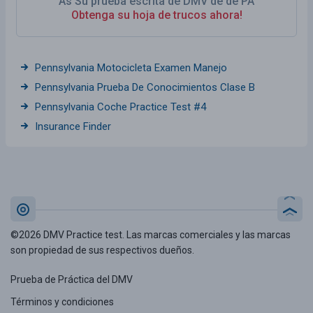
As Su prueba escrita de DMV de de PA
Obtenga su hoja de trucos ahora!
Pennsylvania Motocicleta Examen Manejo
Pennsylvania Prueba De Conocimientos Clase B
Pennsylvania Coche Practice Test #4
Insurance Finder
©2026 DMV Practice test. Las marcas comerciales y las marcas
son propiedad de sus respectivos dueños.
Prueba de Práctica del DMV
Términos y condiciones