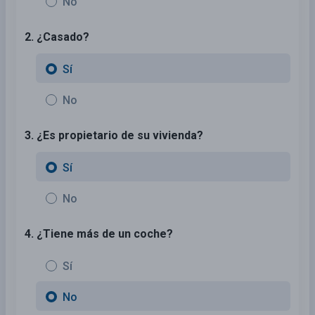
No
2. ¿Casado?
Sí
No
3. ¿Es propietario de su vivienda?
Sí
No
4. ¿Tiene más de un coche?
Sí
No