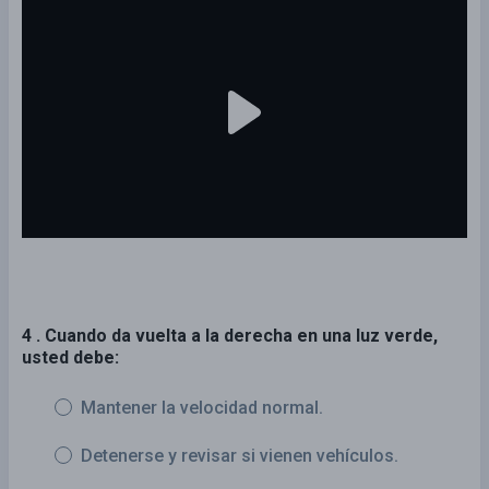
4 . Cuando da vuelta a la derecha en una luz verde,
usted debe:
Mantener la velocidad normal.
Detenerse y revisar si vienen vehículos.