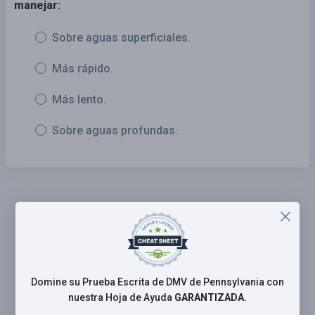
manejar:
Sobre aguas superficiales.
Más rápido.
Más lento.
Sobre aguas profundas.
Domine su Prueba Escrita de DMV de Pennsylvania con
nuestra Hoja de Ayuda
GARANTIZADA.