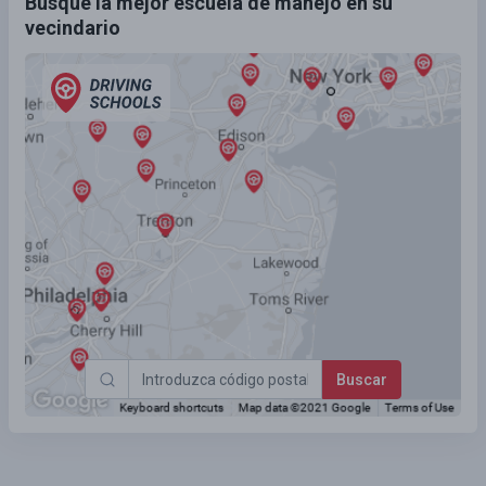
Busque la mejor escuela de manejo en su
vecindario
Buscar