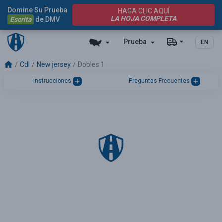
Domine Su Prueba
HAGA CLIC AQUÍ
LA HOJA COMPLETA
Escrita
de DMV
Prueba
EN
Cdl
New jersey
Dobles 1
Instrucciones
Preguntas Frecuentes