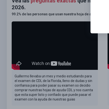
Vea las
preguntas exactas
que habrá en
2026.
99.2% de las personas que usan nuestra hoja de ayuda apru
Guillermo llevaba un mes y medio estudiando para
el examen de CDL de la Florida, lleno de dudas y sin
confiansa para poder pasar su examen so decidio
comprar nuestras hojas de ayuda CDL y nos cuenta
que esta super listo y confiado que puede pasar el
examen con la ayuda de nuestras guias