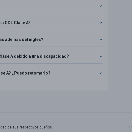
cia CDL Clase A?
mas además del inglés?
Clase A debido a una discapacidad?
lase A? ¿Puedo retomarlo?
edad de sus respectivos dueños.
P