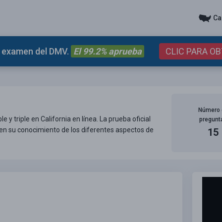
Ca
el examen del DMV.
El 99.2% aprueba
CLIC PARA O
Número 
y triple en California en línea. La prueba oficial
pregunt
iden su conocimiento de los diferentes aspectos de
15