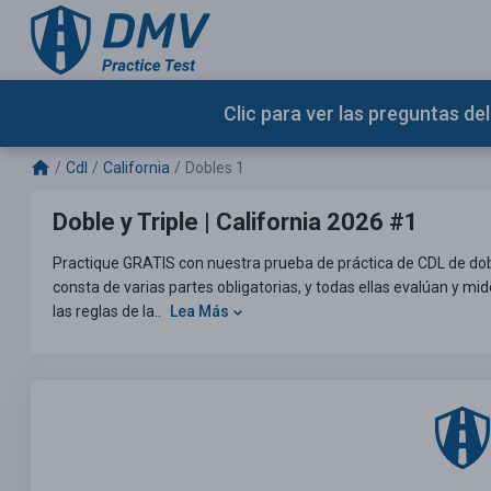
Clic para ver las preguntas d
Cdl
California
Dobles 1
Doble y Triple | California 2026 #1
Practique GRATIS con nuestra prueba de práctica de CDL de doble 
consta de varias partes obligatorias, y todas ellas evalúan y m
las reglas de la..
Lea Más