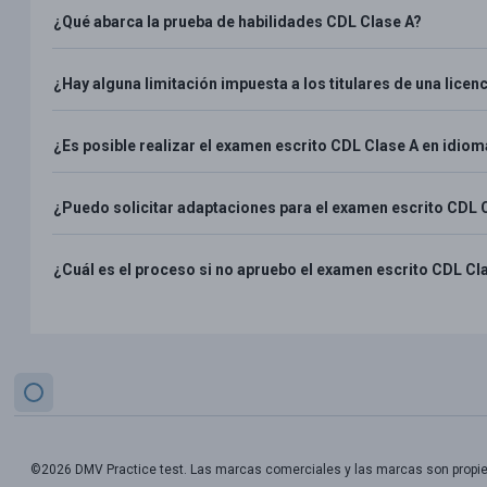
¿Qué abarca la prueba de habilidades CDL Clase A?
¿Hay alguna limitación impuesta a los titulares de una licen
¿Es posible realizar el examen escrito CDL Clase A en idio
¿Puedo solicitar adaptaciones para el examen escrito CDL 
¿Cuál es el proceso si no apruebo el examen escrito CDL C
©2026 DMV Practice test. Las marcas comerciales y las marcas son propi