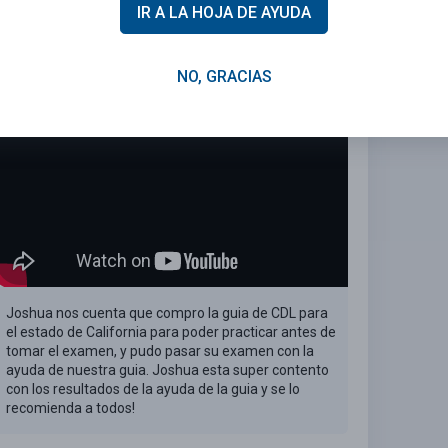
 el examen del DMV de California
IR A LA HOJA DE AYUDA
eban su examen la
PRIMER VEZ
.
NO, GRACIAS
Joshua nos cuenta que compro la guia de CDL para
el estado de California para poder practicar antes de
tomar el examen, y pudo pasar su examen con la
ayuda de nuestra guia. Joshua esta super contento
con los resultados de la ayuda de la guia y se lo
recomienda a todos!