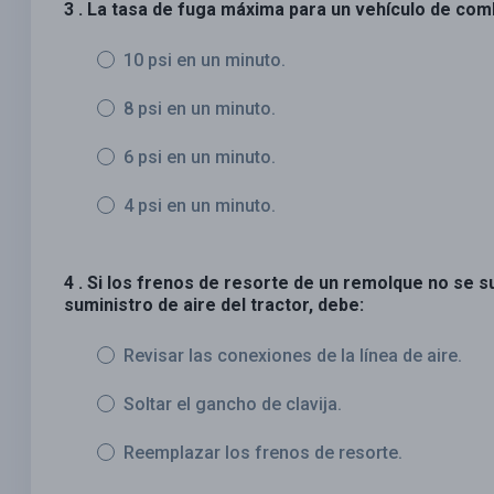
3 . La tasa de fuga máxima para un vehículo de comb
10 psi en un minuto.
8 psi en un minuto.
6 psi en un minuto.
4 psi en un minuto.
4 . Si los frenos de resorte de un remolque no se s
suministro de aire del tractor, debe:
Revisar las conexiones de la línea de aire.
Soltar el gancho de clavija.
Reemplazar los frenos de resorte.