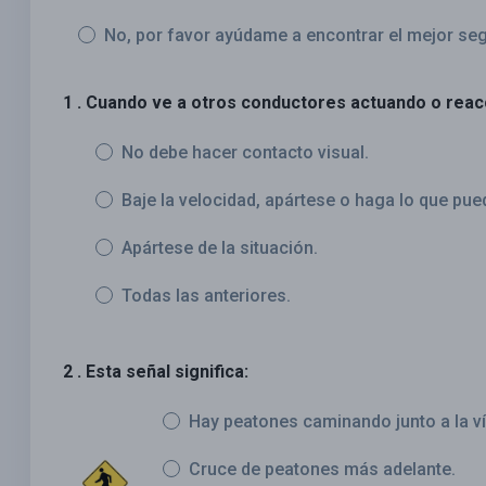
No, por favor ayúdame a encontrar el mejor se
1 . Cuando ve a otros conductores actuando o reacc
No debe hacer contacto visual.
Baje la velocidad, apártese o haga lo que pu
Apártese de la situación.
Todas las anteriores.
2 . Esta señal significa:
Hay peatones caminando junto a la v
Cruce de peatones más adelante.