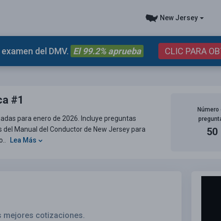
New Jersey
el examen del DMV.
El 99.2% aprueba
CLIC PARA O
ca #1
Número 
sadas para enero de 2026. Incluye preguntas
pregunt
s del Manual del Conductor de New Jersey para
50
o..
Lea Más
s mejores cotizaciones.