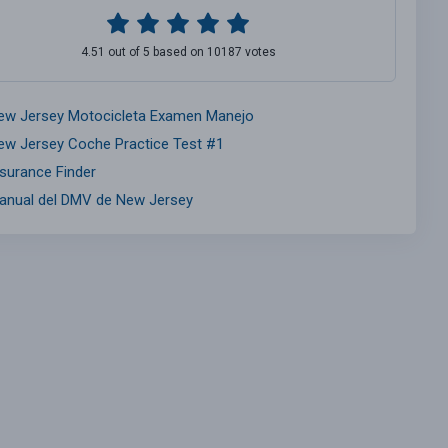
4.51 out of 5 based on 10187 votes
ew Jersey Motocicleta Examen Manejo
ew Jersey Coche Practice Test #1
nsurance Finder
anual del DMV de New Jersey