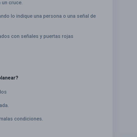
n un cruce.
ando lo indique una persona o una señal de
ados con señales y puertas rojas
planear?
dos
ada.
malas condiciones.