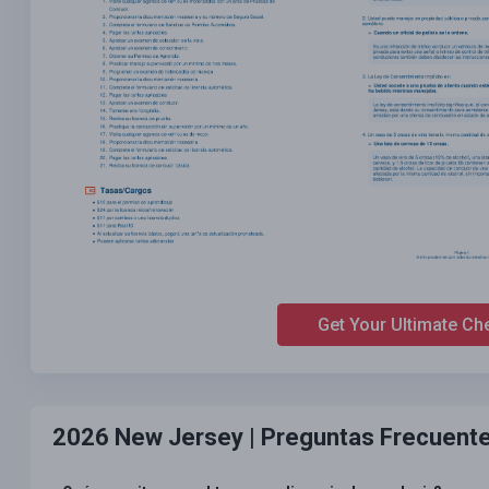
Get Your Ultimate Ch
2026 New Jersey |
Preguntas Frecuent