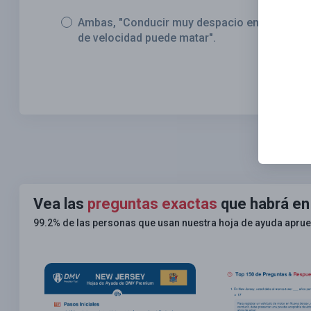
Ambas, "Conducir muy despacio en ciertas car
de velocidad puede matar".
Vea las
preguntas exactas
que habrá en
99.2% de las personas que usan nuestra hoja de ayuda apru