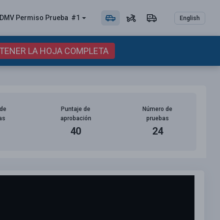
DMV Permiso
Prueba
#1
English
BTENER LA HOJA COMPLETA
de
Puntaje de
Número de
as
aprobación
pruebas
40
24