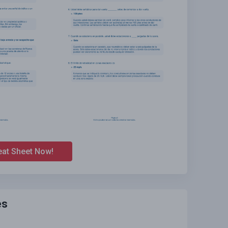
eat Sheet Now!
es