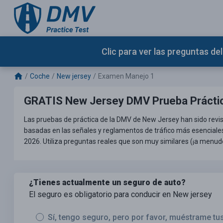
Clic para ver las preguntas d
Coche
New jersey
Examen Manejo 1
GRATIS New Jersey DMV Prueba Prácti
Las pruebas de práctica de la DMV de New Jersey han sido revi
basadas en las señales y reglamentos de tráfico más esenciale
2026. Utiliza preguntas reales que son muy similares (¡a menud
¿Tienes actualmente un seguro de auto?
El seguro es obligatorio para conducir en New jersey
Sí, tengo seguro, pero por favor, muéstrame tu