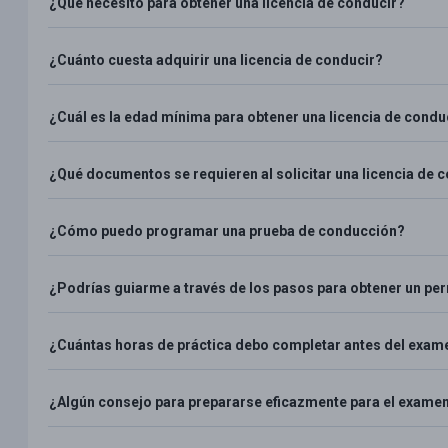
¿Qué necesito para obtener una licencia de conducir?
¿Cuánto cuesta adquirir una licencia de conducir?
¿Cuál es la edad mínima para obtener una licencia de condu
¿Qué documentos se requieren al solicitar una licencia de 
¿Cómo puedo programar una prueba de conducción?
¿Podrías guiarme a través de los pasos para obtener un pe
¿Cuántas horas de práctica debo completar antes del exam
¿Algún consejo para prepararse eficazmente para el exame