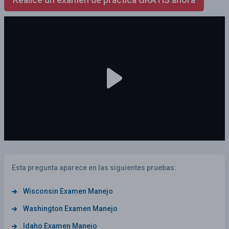
Esta pregunta aparece en las siguientes pruebas:
Wisconsin Examen Manejo
Washington Examen Manejo
Idaho Examen Manejo