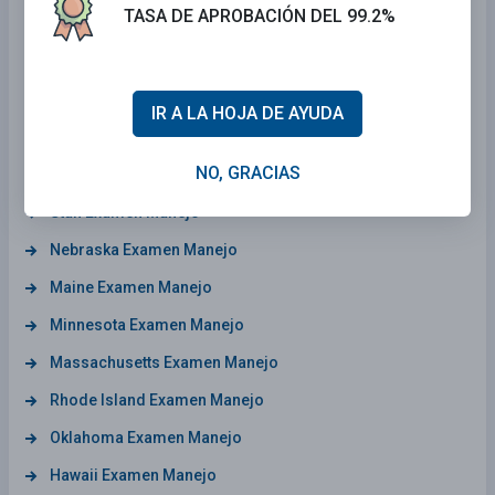
TASA DE APROBACIÓN DEL 99.2%
Michigan Examen Manejo
Colorado Examen Manejo
Texas Examen Manejo
IR A LA HOJA DE AYUDA
Missouri Examen Manejo
NO, GRACIAS
Iowa Examen Manejo
Utah Examen Manejo
Nebraska Examen Manejo
Maine Examen Manejo
Minnesota Examen Manejo
Massachusetts Examen Manejo
Rhode Island Examen Manejo
Oklahoma Examen Manejo
Hawaii Examen Manejo