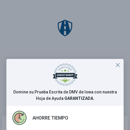
Domine su Prueba Escrita de DMV de Iowa con nuestra
Hoja de Ayuda
GARANTIZADA.
AHORRE TIEMPO
Vea las
preguntas exactas
que habrá en el