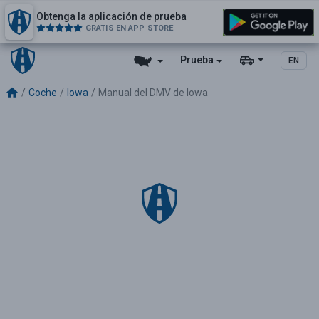
Obtenga la aplicación de prueba
GRATIS EN APP STORE
Prueba
EN
Coche
Iowa
Manual del DMV de Iowa