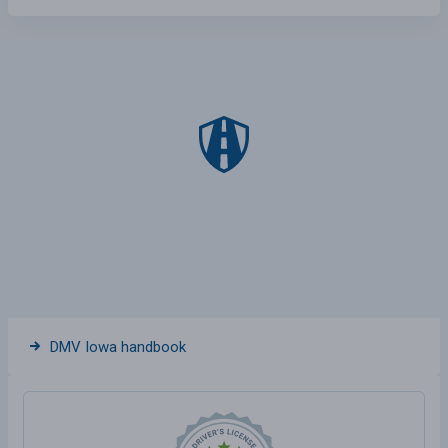
DMV Iowa handbook