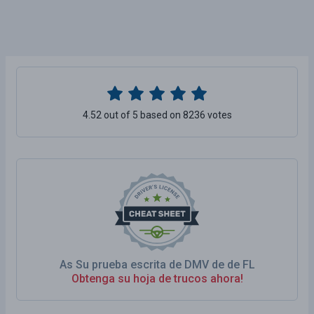
4.52 out of 5 based on 8236 votes
As Su prueba escrita de DMV de de FL
Obtenga su hoja de trucos ahora!