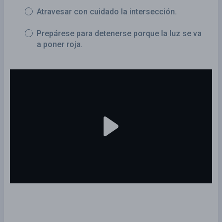
Atravesar con cuidado la intersección.
Prepárese para detenerse porque la luz se va
a poner roja.