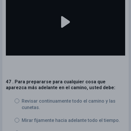
47 . Para prepararse para cualquier cosa que
aparezca más adelante en el camino, usted debe:
Revisar continuamente todo el camino y las
cunetas.
Mirar fijamente hacia adelante todo el tiempo.