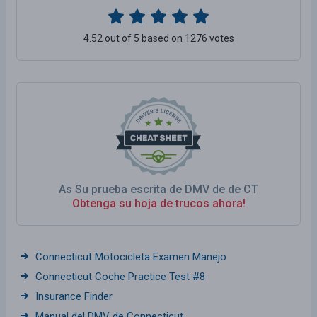
4.52 out of 5 based on 1276 votes
As Su prueba escrita de DMV de de CT
Obtenga su hoja de trucos ahora!
Connecticut Motocicleta Examen Manejo
Connecticut Coche Practice Test #8
Insurance Finder
Manual del DMV de Connecticut