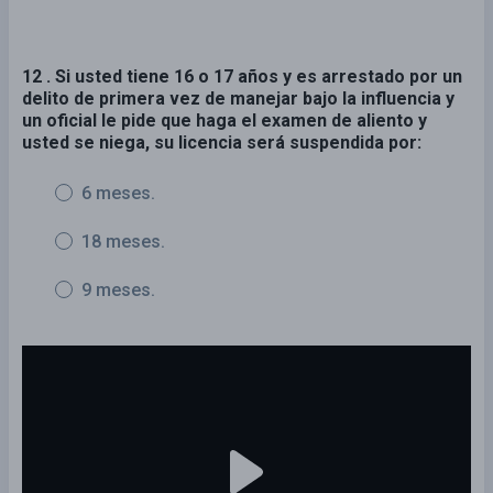
12 . Si usted tiene 16 o 17 años y es arrestado por un
delito de primera vez de manejar bajo la influencia y
un oficial le pide que haga el examen de aliento y
usted se niega, su licencia será suspendida por:
6 meses.
18 meses.
9 meses.