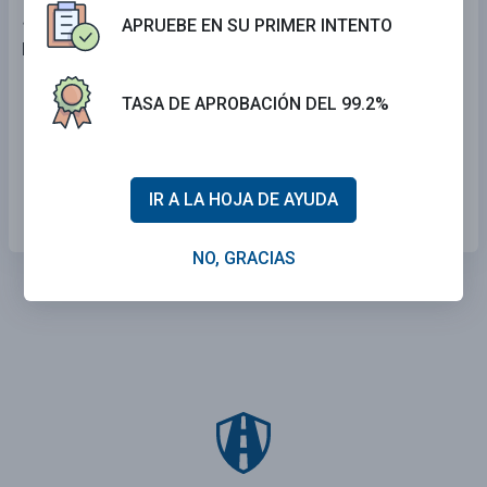
APRUEBE EN SU PRIMER INTENTO
16 . ¿No puede estacionar a cuántos pies de un
hidrante?
5 pies.
TASA DE APROBACIÓN DEL 99.2%
15 pies.
10 pies.
IR A LA HOJA DE AYUDA
NO, GRACIAS